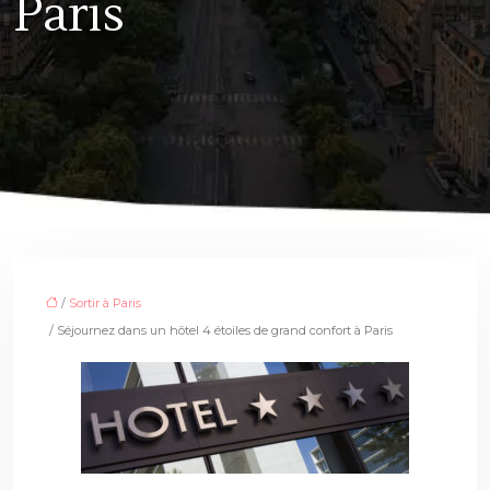
Paris
/
Sortir à Paris
/ Séjournez dans un hôtel 4 étoiles de grand confort à Paris