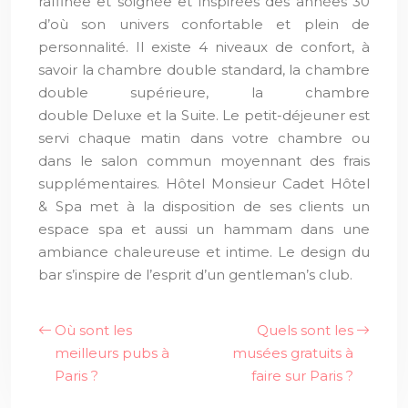
raffinée et soignée et inspirées des années 30
d’où son univers confortable et plein de
personnalité. Il existe 4 niveaux de confort, à
savoir la chambre double standard, la chambre
double supérieure, la chambre
double Deluxe et la Suite. Le petit-déjeuner est
servi chaque matin dans votre chambre ou
dans le salon commun moyennant des frais
supplémentaires. Hôtel Monsieur Cadet Hôtel
& Spa met à la disposition de ses clients un
espace spa et aussi un hammam dans une
ambiance chaleureuse et intime. Le design du
bar s’inspire de l’esprit d’un gentleman’s club.
Où sont les
Quels sont les
meilleurs pubs à
musées gratuits à
Paris ?
faire sur Paris ?