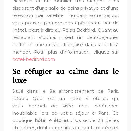
classique et un mobilier très élégant. Elles
disposent d’une salle de bains privative et d’une
télévision par satellite. Pendant votre séjour,
vous pouvez prendre des apéritifs au bar de
l’hôtel, c’est-à-dire au Relais Bedford. Quant au
restaurant Victoria, il sert un petit-déjeuner
buffet et une cuisine française dans la salle à
manger. Pour plus d’information, cliquez sur
hotel-bedford.com
Se réfugier au calme dans le
luxe
Situé dans le 8e arrondissement de Paris,
l’Opéra Opal est un hôtel 4 étoiles qui
vous permet de vivre une expérience
inoubliable lors de votre séjour à Paris. Ce
boutique
hôtel 4 étoiles
dispose de 33 belles
chambres, dont deux suites qui sont colorées et